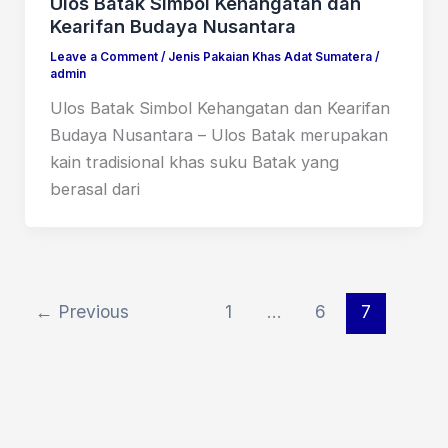
Ulos Batak Simbol Kehangatan dan
Kearifan Budaya Nusantara
Leave a Comment
/
Jenis Pakaian Khas Adat Sumatera
/
admin
Ulos Batak Simbol Kehangatan dan Kearifan
Budaya Nusantara – Ulos Batak merupakan
kain tradisional khas suku Batak yang
berasal dari
←
Previous
1
…
6
7