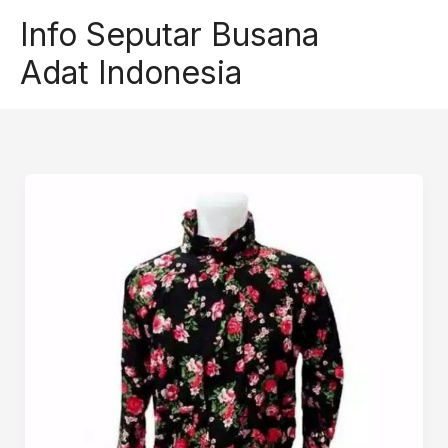
Skip
Info Seputar Busana
to
Adat Indonesia
content