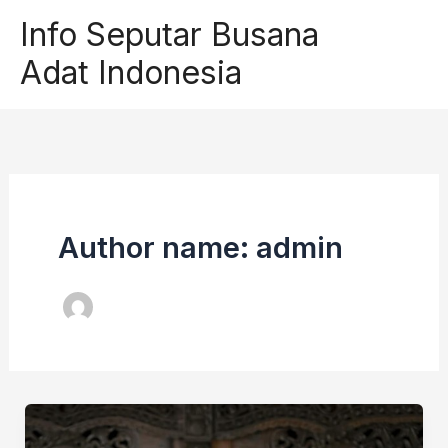
Skip
Info Seputar Busana
to
Adat Indonesia
content
Author name: admin