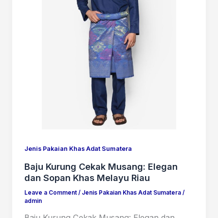
Jenis Pakaian Khas Adat Sumatera
Baju Kurung Cekak Musang: Elegan
dan Sopan Khas Melayu Riau
Leave a Comment
/
Jenis Pakaian Khas Adat Sumatera
/
admin
Baju Kurung Cekak Musang: Elegan dan