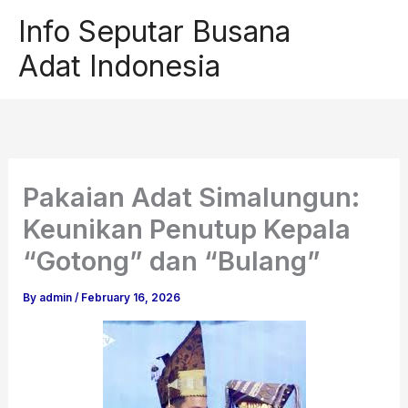
Skip
Info Seputar Busana
to
Adat Indonesia
content
Pakaian Adat Simalungun:
Keunikan Penutup Kepala
“Gotong” dan “Bulang”
By
admin
/
February 16, 2026