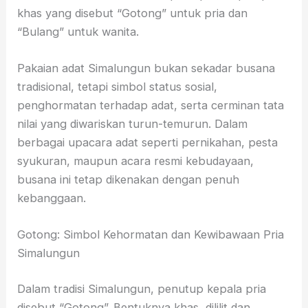
khas yang disebut “Gotong” untuk pria dan
“Bulang” untuk wanita.
Pakaian adat Simalungun bukan sekadar busana
tradisional, tetapi simbol status sosial,
penghormatan terhadap adat, serta cerminan tata
nilai yang diwariskan turun-temurun. Dalam
berbagai upacara adat seperti pernikahan, pesta
syukuran, maupun acara resmi kebudayaan,
busana ini tetap dikenakan dengan penuh
kebanggaan.
Gotong: Simbol Kehormatan dan Kewibawaan Pria
Simalungun
Dalam tradisi Simalungun, penutup kepala pria
disebut “Gotong”. Bentuknya khas, dililit dan