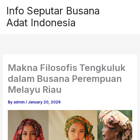
Skip
Info Seputar Busana
to
Adat Indonesia
content
Makna Filosofis Tengkuluk
dalam Busana Perempuan
Melayu Riau
By
admin
/
January 20, 2026