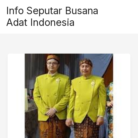
Skip
Info Seputar Busana
to
Adat Indonesia
content